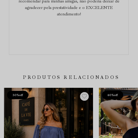
recomendar para minhas amigas, não poderia deixar de
agradecer pela prestatividade e o EXCELENTE
atendimento!
PRODUTOS RELACIONADOS
30%
off
60%
off