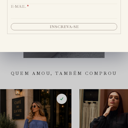
E-MAIL
*
INSCREVA-SE
QUEM AMOU, TAMBÉM COMPROU