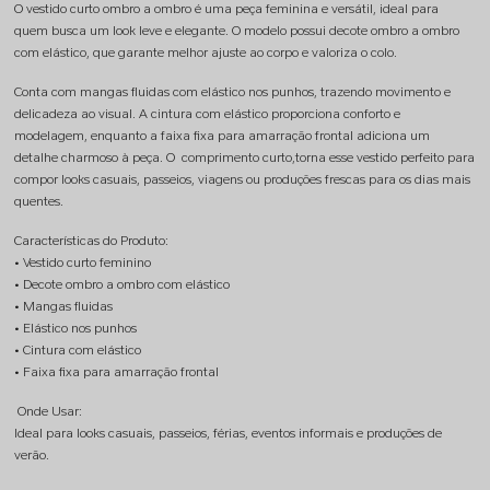
O vestido curto ombro a ombro é uma peça feminina e versátil, ideal para 
quem busca um look leve e elegante. O modelo possui decote ombro a ombro 
com elástico, que garante melhor ajuste ao corpo e valoriza o colo.
Conta com mangas fluidas com elástico nos punhos, trazendo movimento e 
delicadeza ao visual. A cintura com elástico proporciona conforto e 
modelagem, enquanto a faixa fixa para amarração frontal adiciona um 
detalhe charmoso à peça. O  comprimento curto,torna esse vestido perfeito para 
compor looks casuais, passeios, viagens ou produções frescas para os dias mais 
quentes.
Características do Produto:
• Vestido curto feminino
• Decote ombro a ombro com elástico
• Mangas fluidas
• Elástico nos punhos
• Cintura com elástico
• Faixa fixa para amarração frontal
 Onde Usar:
Ideal para looks casuais, passeios, férias, eventos informais e produções de 
verão.