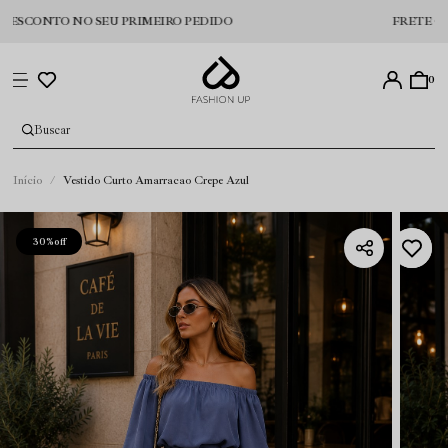
ONTO NO SEU PRIMEIRO PEDIDO
FRETE GRÁTIS P
0
Início
Vestido Curto Amarracao Crepe Azul
30%
off