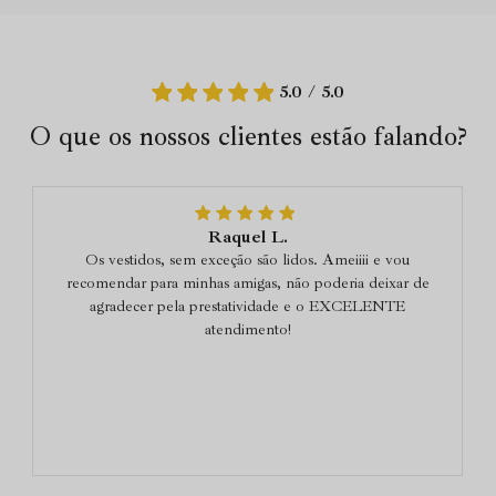
5.0 / 5.0
O que os nossos clientes estão falando?
Raquel L.
Os vestidos, sem exceção são lidos. Ameiiii e vou
recomendar para minhas amigas, não poderia deixar de
agradecer pela prestatividade e o EXCELENTE
atendimento!