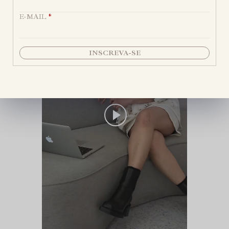
E-MAIL
*
INSCREVA-SE