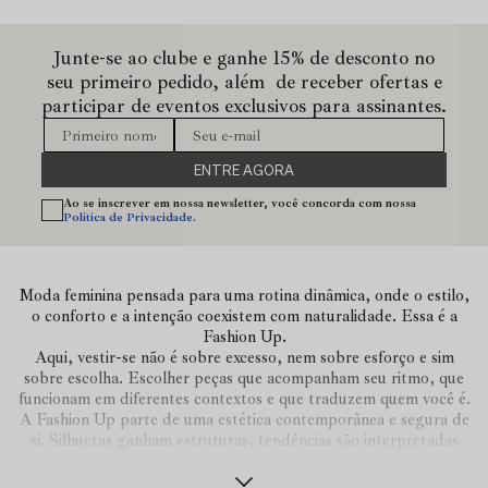
Junte-se ao clube e ganhe 15% de desconto no
seu primeiro pedido, além de receber ofertas e
participar de eventos exclusivos para assinantes.
ENTRE AGORA
Ao se inscrever em nossa newsletter, você concorda com nossa
Política de Privacidade.
Moda feminina pensada para uma rotina dinâmica, onde o estilo,
o conforto e a intenção coexistem com naturalidade. Essa é a
Fashion Up.
Aqui, vestir-se não é sobre excesso, nem sobre esforço e sim
sobre escolha. Escolher peças que acompanham seu ritmo, que
funcionam em diferentes contextos e que traduzem quem você é.
A Fashion Up parte de uma estética contemporânea e segura de
si. Silhuetas ganham estruturas, tendências são interpretadas
com sutileza e cada coleção é construída para facilitar o seu dia a
dia.