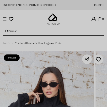
CONTO NO SEU PRIMEIRO PEDIDO
FRETE GRÁTIS 
0
Início
*Parka Alfaiataria Com Organza Preto
30%
off