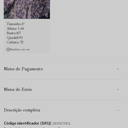
Tamanho:P
Altura: 1.66
Busto:87
Quadril:93
Cintura: 72
Medidas em cm
Meios de Pagamento
Meios de Envio
Descrição completa
Código identificador (SKU):
267007001