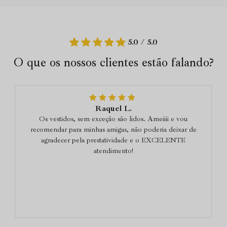
5.0 / 5.0
O que os nossos clientes estão falando?
Raquel L.
Os vestidos, sem exceção são lidos. Ameiiii e vou
recomendar para minhas amigas, não poderia deixar de
agradecer pela prestatividade e o EXCELENTE
atendimento!