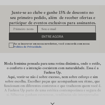
Junte-se ao clube e ganhe 15% de desconto no
seu primeiro pedido, além de receber ofertas e
participar de eventos exclusivos para assinantes.
ENTRE AGORA
Ao se inscrever em nossa newsletter, você concorda com nossa
Política de Privacidade.
Moda feminina pensada para uma rotina dinâmica, onde o estilo,
o conforto e a intenção coexistem com naturalidade. Essa é a
Fashion Up.
Aqui, vestir-se não é sobre excesso, nem sobre esforço e sim
sobre escolha. Escolher peças que acompanham seu ritmo, que
funcionam em diferentes contextos e que traduzem quem você é.
A Fashion Up parte de uma estética contemporânea e segura de
si. Silhuetas ganham estruturas, tendências são interpretadas
com sutileza e cada coleção é construída para facilitar o seu dia a
dia.