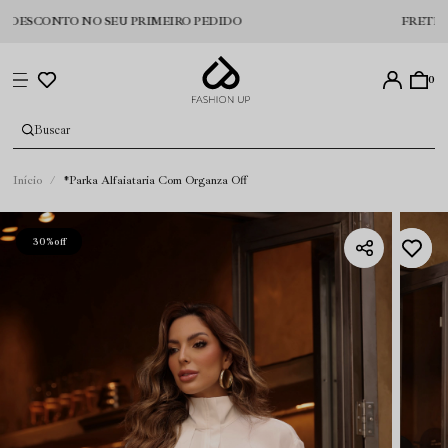
ESCONTO NO SEU PRIMEIRO PEDIDO
FRETE GRÁTI
0
Início
*Parka Alfaiataria Com Organza Off
30%
off