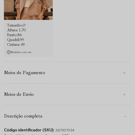
Tamanho:P
Altura: 1.70
Busto:86
Quadril:99
Cintura: 69
Medidas em cm
Meios de Pagamento
Meios de Envio
Descrição completa
Código identificador (SKU):
267007034