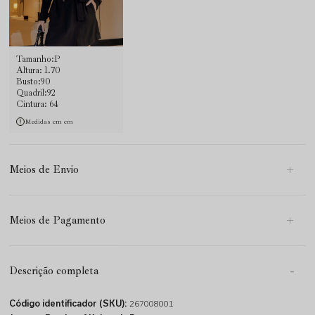
Tamanho:P
Altura: 1.70
Busto:90
Quadril:92
Cintura: 64
Medidas em cm
Meios de Envio
Meios de Pagamento
Descrição completa
Código identificador (SKU):
267008001