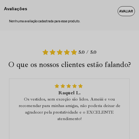
Avaliações
Nenhuma avaliação cadastrada para esse produto.
5.0 / 5.0
O que os nossos clientes estão falando?
Raquel L.
Os vestidos, sem exceção são lidos. Ameiiii e vou
recomendar para minhas amigas, não poderia deixar de
agradecer pela prestatividade e o EXCELENTE
atendimento!