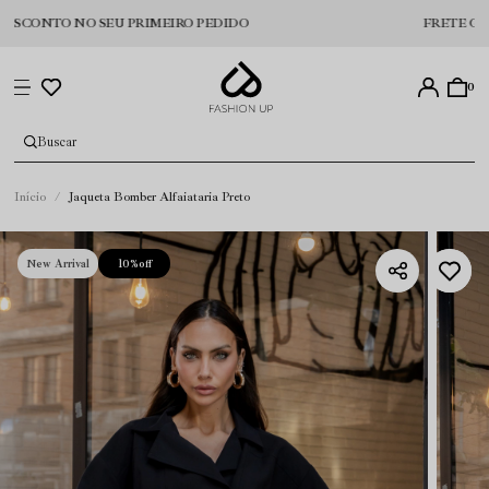
NTO NO SEU PRIMEIRO PEDIDO
FRETE GRÁTIS PA
0
Início
Jaqueta Bomber Alfaiataria Preto
New Arrival
10%
off