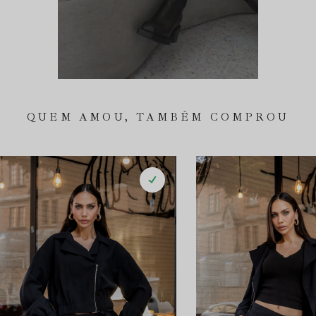
QUEM AMOU, TAMBÉM COMPROU