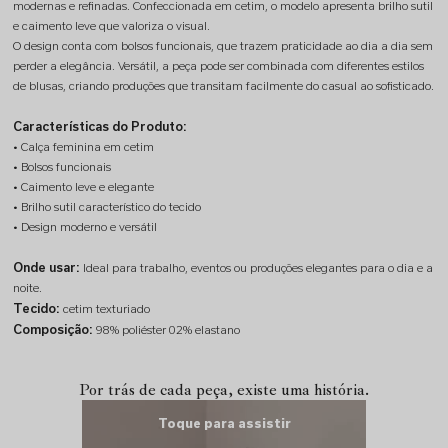
modernas e refinadas. Confeccionada em cetim, o modelo apresenta brilho sutil
e caimento leve que valoriza o visual.
O design conta com bolsos funcionais, que trazem praticidade ao dia a dia sem
perder a elegância. Versátil, a peça pode ser combinada com diferentes estilos
de blusas, criando produções que transitam facilmente do casual ao sofisticado.
Características do Produto:
• Calça feminina em cetim
• Bolsos funcionais
• Caimento leve e elegante
• Brilho sutil característico do tecido
• Design moderno e versátil
Onde usar:
Ideal para trabalho, eventos ou produções elegantes para o dia e a
noite.
Tecido:
cetim texturiado
Composição:
98% poliéster 02% elastano
Por trás de cada peça,
existe uma história.