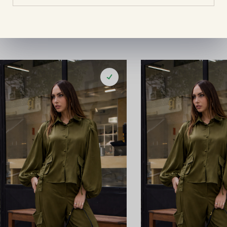
QUEM AMOU, TAMBÉM COMPROU