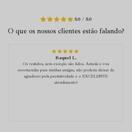
5.0 / 5.0
O que os nossos clientes estão falando?
Raquel L.
Os vestidos, sem exceção são lidos. Ameiiii e vou
recomendar para minhas amigas, não poderia deixar de
agradecer pela prestatividade e o EXCELENTE
atendimento!