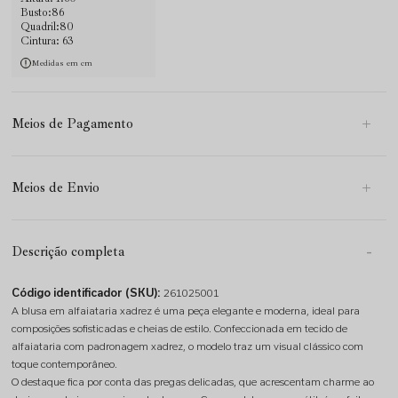
Busto:86
Quadril:80
Cintura: 63
Medidas em cm
Meios de Pagamento
Meios de Envio
Descrição completa
Código identificador (SKU):
261025001
A blusa em alfaiataria xadrez é uma peça elegante e moderna, ideal para
composições sofisticadas e cheias de estilo. Confeccionada em tecido de
alfaiataria com padronagem xadrez, o modelo traz um visual clássico com
toque contemporâneo.
O destaque fica por conta das pregas delicadas, que acrescentam charme ao