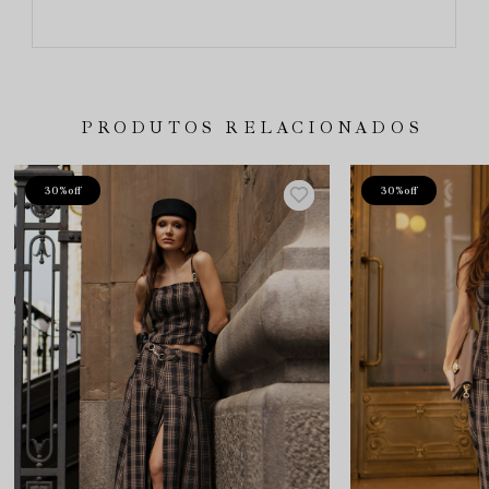
PRODUTOS RELACIONADOS
30%
off
30%
off