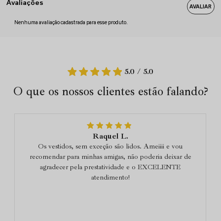
Avaliações
Nenhuma avaliação cadastrada para esse produto.
5.0 / 5.0
O que os nossos clientes estão falando?
Raquel L.
Os vestidos, sem exceção são lidos. Ameiiii e vou
recomendar para minhas amigas, não poderia deixar de
agradecer pela prestatividade e o EXCELENTE
atendimento!