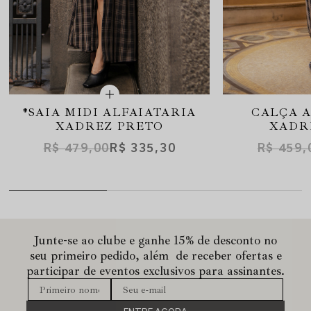
*SAIA MIDI ALFAIATARIA
CALÇA A
XADREZ PRETO
XADR
R$ 479,00
R$ 335,30
R$ 459,
Junte-se ao clube e ganhe 15% de desconto no
seu primeiro pedido, além de receber ofertas e
participar de eventos exclusivos para assinantes.