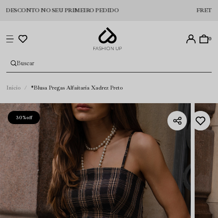
ESCONTO NO SEU PRIMEIRO PEDIDO
FRETE GRÁTI
0
Início
*Blusa Pregas Alfaitaria Xadrez Preto
30%
off